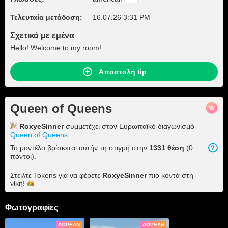
Τελευταία μετάδοση:
16.07.26 3:31 PM
Σχετικά με εμένα
Hello! Welcome to my room!
Αποστολή tip
Queen of Queens
RoxyeSinner
συμμετέχει στον Ευρωπαϊκό διαγωνισμό
Queen of Queens
.
Το μοντέλο βρίσκεται αυτήν τη στιγμή στην
1331 θέση
(0
πόντοι).
Στείλτε Tokens για να φέρετε
RoxyeSinner
πιο κοντά στη
νίκη!
Φωτογραφίες
ΔΩΡΕΆΝ
ΔΩΡΕΆΝ