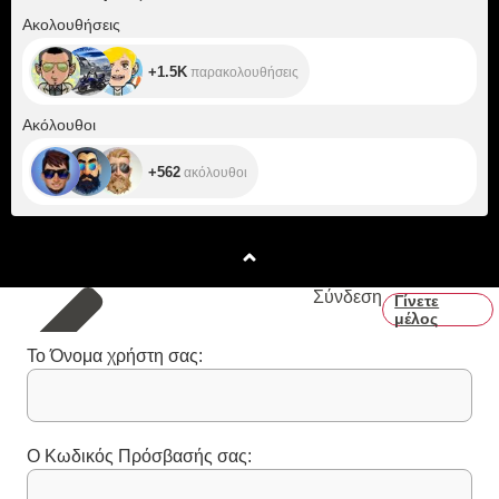
+1.5K
Ακολουθήσεις
+1.5K
παρακολουθήσεις
+562
Ακόλουθοι
+562
ακόλουθοι
Σύνδεση
Γίνετε
μέλος
Το Όνομα χρήστη σας:
Ο Κωδικός Πρόσβασής σας: