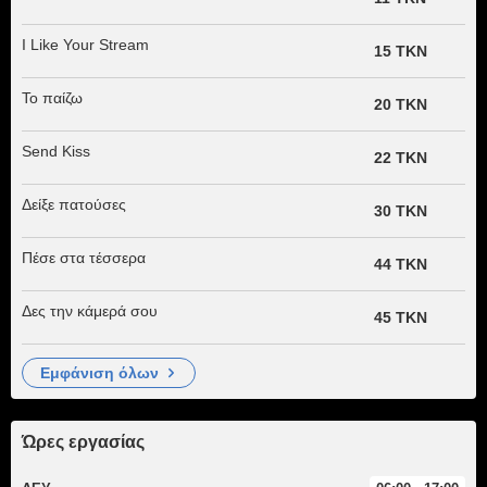
I Like Your Stream
15 TKN
Το παίζω
20 TKN
Send Kiss
22 TKN
Δείξε πατούσες
30 TKN
Πέσε στα τέσσερα
44 TKN
Δες την κάμερά σου
45 TKN
εμφάνιση όλων
Ώρες εργασίας